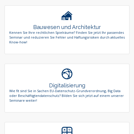
Stiftungen und Non-Profit Organisationen
Zoll und Außenhandel
Bauwesen und Architektur
Kennen Sie Ihre rechtlichen Spielräume? Finden Sie jetzt Ihr passendes
Seminar und reduzieren Sie Fehler und Haftungsrisiken durch aktuelles
Know-how!
Digitalisierung
Wie fit sind Sie in Sachen EU-Datenschutz-Grundverordnung, Big Data
oder Beschäftigtendatenschutz? Bilden Sie sich jetzt auf einem unserer
Seminare weiter!